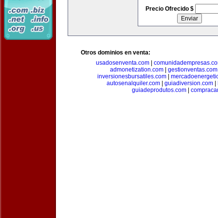
Precio Ofrecido $
Otros dominios en venta:
usadosenventa.com
|
comunidadempresas.c
admonetization.com
|
gestionventas.com
inversionesbursatiles.com
|
mercadoenergeti
autosenalquiler.com
|
guiadiversion.com
|
guiadeprodutos.com
|
compraca