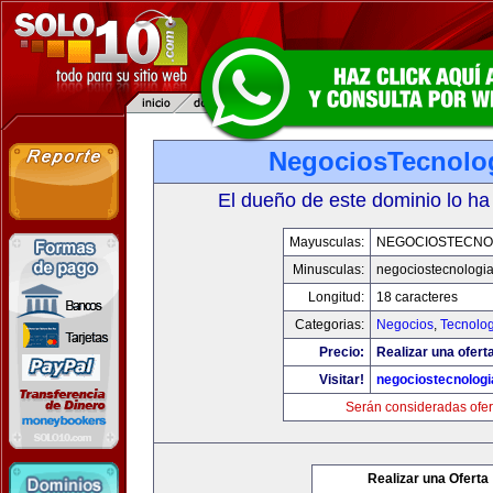
NegociosTecnolo
El dueño de este dominio lo ha
Mayusculas:
NEGOCIOSTECNO
Minusculas:
negociostecnologi
Longitud:
18 caracteres
Categorias:
Negocios
,
Tecnolog
Precio:
Realizar una ofert
Visitar!
negociostecnolog
Serán consideradas ofer
Realizar una Oferta