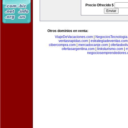
Precio Ofrecido $
Otros dominios en venta:
ViajeDeVacaciones.com
|
NegociosTecnologia
ventasrapidas.com
|
estrategiadeventas.com
cibercompra.com
|
mercadocanje.com
|
ofertasboli
ofertasargentina.com
|
linksturismo.com
|
m
negociosemprendedores.