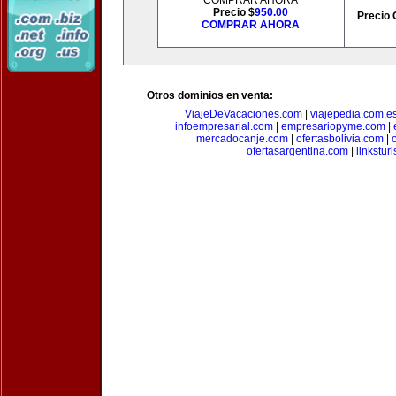
COMPRAR AHORA
Precio $
950.00
Precio 
COMPRAR AHORA
Otros dominios en venta:
ViajeDeVacaciones.com
|
viajepedia.com.e
infoempresarial.com
|
empresariopyme.com
|
mercadocanje.com
|
ofertasbolivia.com
|
ofertasargentina.com
|
linkstur