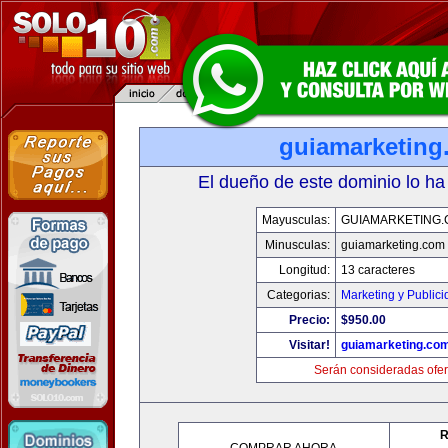
guiamarketing
El dueño de este dominio lo ha
Mayusculas:
GUIAMARKETING
Minusculas:
guiamarketing.com
Longitud:
13 caracteres
Categorias:
Marketing y Public
Precio:
$950.00
Visitar!
guiamarketing.co
Serán consideradas ofer
R