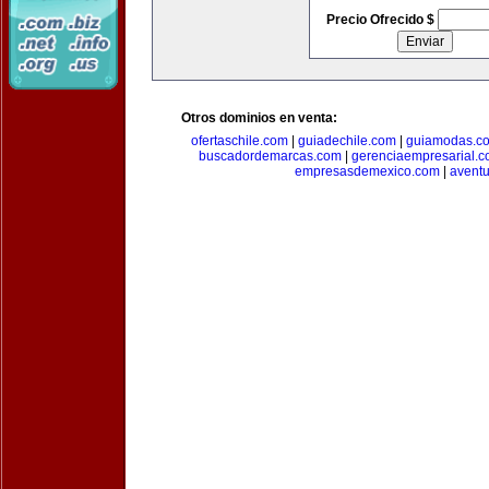
Precio Ofrecido $
Otros dominios en venta:
ofertaschile.com
|
guiadechile.com
|
guiamodas.c
buscadordemarcas.com
|
gerenciaempresarial.
empresasdemexico.com
|
aventu