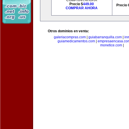
COMPRAR AHORA
Precio $
449.00
Precio 
COMPRAR AHORA
Otros dominios en venta:
galeriacompras.com
|
guiabarranquilla.com
|
in
guiamedicamentos.com
|
empresaencasa.co
monetice.com
|