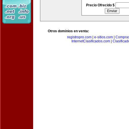
Precio Ofrecido $
Otros dominios en venta:
registropro.com
|
e-sitios.com
|
Compra
InternetClasificados.com
|
Clasificad