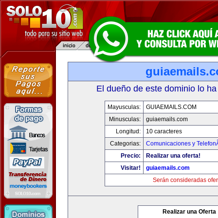
guiaemails.
El dueño de este dominio lo ha
Mayusculas:
GUIAEMAILS.COM
Minusculas:
guiaemails.com
Longitud:
10 caracteres
Categorias:
Comunicaciones y TelefonÃ
Precio:
Realizar una oferta!
Visitar!
guiaemails.com
Serán consideradas ofer
Realizar una Oferta