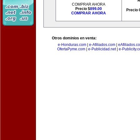
R
COMPRAR AHORA
Precio $
899.00
Precio 
COMPRAR AHORA
Otros dominios en venta:
e-Honduras.com
|
e-Afiliados.com
|
eAfiliados.c
OfertaPyme.com
|
e-Publicidad.net
|
e-Publicity.