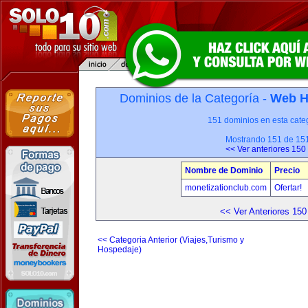
Dominios de la Categoría -
Web H
151 dominios en esta categ
Mostrando 151 de 15
<< Ver anteriores 150
Nombre de Dominio
Precio
monetizationclub.com
Ofertar!
<< Ver Anteriores 150
<< Categoria Anterior (Viajes,Turismo y
Hospedaje)