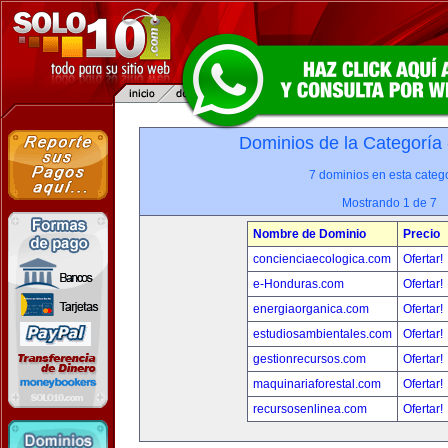
Dominios de la Categoría
7 dominios en esta catego
Mostrando 1 de 7
Nombre de Dominio
Precio
concienciaecologica.com
Ofertar!
e-Honduras.com
Ofertar!
energiaorganica.com
Ofertar!
estudiosambientales.com
Ofertar!
gestionrecursos.com
Ofertar!
maquinariaforestal.com
Ofertar!
recursosenlinea.com
Ofertar!