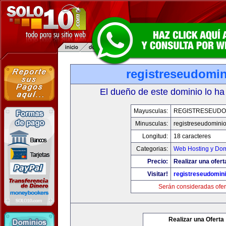
registreseudomi
El dueño de este dominio lo ha
Mayusculas:
REGISTRESEUDO
Minusculas:
registreseudomini
Longitud:
18 caracteres
Categorias:
Web Hosting y Dom
Precio:
Realizar una ofert
Visitar!
registreseudomin
Serán consideradas ofer
Realizar una Oferta