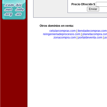
Precio Ofrecido $
Otros dominios en venta:
celularcompras.com
|
tiendadecompras.com
reingenieriadeprocesos.com
|
planetacompra.co
zonacompra.com
|
portaldeventa.com
|
p